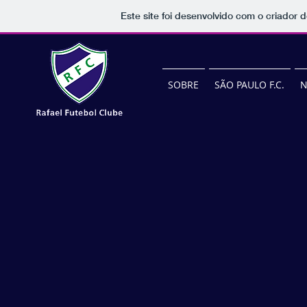
Este site foi desenvolvido com o criador d
SOBRE
SÃO PAULO F.C.
N