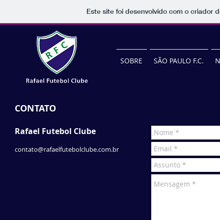
Este site foi desenvolvido com o criador d
SOBRE
SÃO PAULO F.C.
N
CONTATO
Rafael Futebol Clube
contato@rafaelfutebolclube.com.br