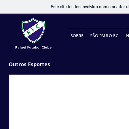
Este site foi desenvolvido com o criador d
SOBRE
SÃO PAULO F.C.
N
Outros Esportes